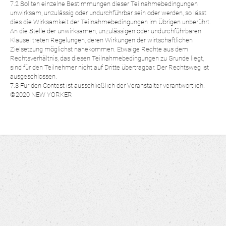
7.2 Sollten einzelne Bestimmungen dieser Teilnahmebedingungen
unwirksam, unzulässig oder undurchführbar sein oder werden, so lässt
dies die Wirksamkeit der Teilnahmebedingungen im Übrigen unberührt.
An die Stelle der unwirksamen, unzulässigen oder undurchführbaren
Klausel treten Regelungen, deren Wirkungen der wirtschaftlichen
Zielsetzung möglichst nahekommen. Etwaige Rechte aus dem
Rechtsverhältnis, das diesen Teilnahmebedingungen zu Grunde liegt,
sind für den Teilnehmer nicht auf Dritte übertragbar. Der Rechtsweg ist
ausgeschlossen.
7.3 Für den Contest ist ausschließlich der Veranstalter verantwortlich.
©2020 NEW YORKER