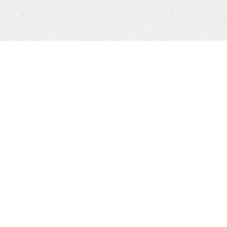
Produkte
FAQ
Jobs
Kundenservice
Company
Brands
Datenschutz
Impressum
Cookie-Einstellungen
NEW YORKER APP