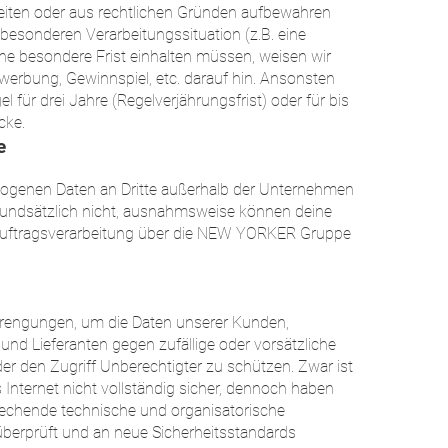
eiten oder aus rechtlichen Gründen aufbewahren
besonderen Verarbeitungssituation (z.B. eine
ne besondere Frist einhalten müssen, weisen wir
werbung, Gewinnspiel, etc. darauf hin. Ansonsten
l für drei Jahre (Regelverjährungsfrist) oder für bis
cke.
e
ogenen Daten an Dritte außerhalb der Unternehmen
undsätzlich nicht, ausnahmsweise können deine
Auftragsverarbeitung über die NEW YORKER Gruppe
engungen, um die Daten unserer Kunden,
 und Lieferanten gegen zufällige oder vorsätzliche
der den Zugriff Unberechtigter zu schützen. Zwar ist
Internet nicht vollständig sicher, dennoch haben
rechende technische und organisatorische
berprüft und an neue Sicherheitsstandards