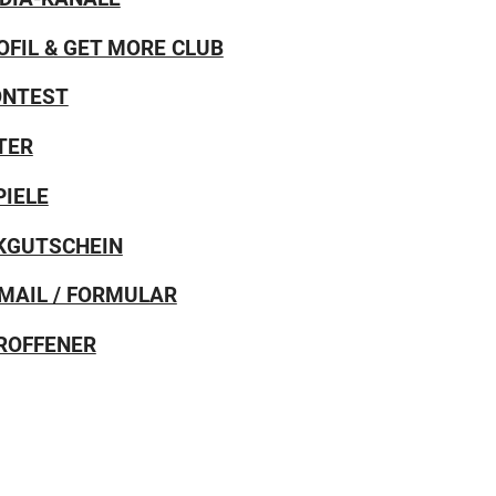
FIL & GET MORE CLUB
ONTEST
TER
PIELE
KGUTSCHEIN
MAIL / FORMULAR
TROFFENER