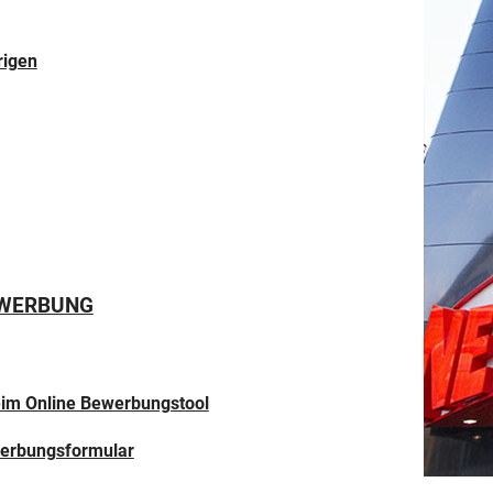
rigen
EWERBUNG
beim Online Bewerbungstool
werbungsformular