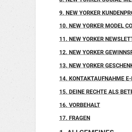
9. NEW YORKER KUNDENPRO
10. NEW YORKER MODEL C
11. NEW YORKER NEWSLET
12. NEW YORKER GEWINNS
13. NEW YORKER GESCHEN
14. KONTAKTAUFNAHME E-
15. DEINE RECHTE ALS BE
16. VORBEHALT
17. FRAGEN