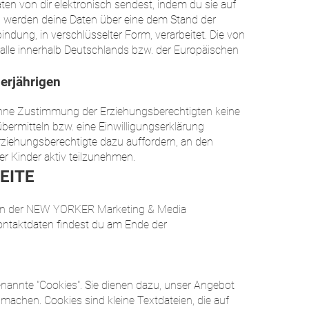
n von dir elektronisch sendest, indem du sie auf
, werden deine Daten über eine dem Stand der
ndung, in verschlüsselter Form, verarbeitet. Die von
alle innerhalb Deutschlands bzw. der Europäischen
erjährigen
hne Zustimmung der Erziehungsberechtigten keine
rmitteln bzw. eine Einwilligungserklärung
ziehungsberechtigte dazu auffordern, an den
rer Kinder aktiv teilzunehmen.
EITE
n der NEW YORKER Marketing & Media
Kontaktdaten findest du am Ende der
annte "Cookies". Sie dienen dazu, unser Angebot
 machen. Cookies sind kleine Textdateien, die auf