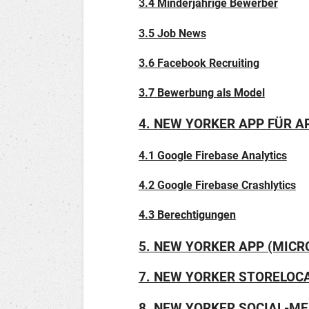
3.4 Minderjährige Bewerber
3.5 Job News
3.6 Facebook Recruiting
3.7 Bewerbung als Model
4. NEW YORKER APP FÜR A
4.1 Google Firebase Analytics
4.2 Google Firebase Crashlytics
4.3 Berechtigungen
5. NEW YORKER APP (MIC
7. NEW YORKER STORELOC
8. NEW YORKER SOCIAL-M