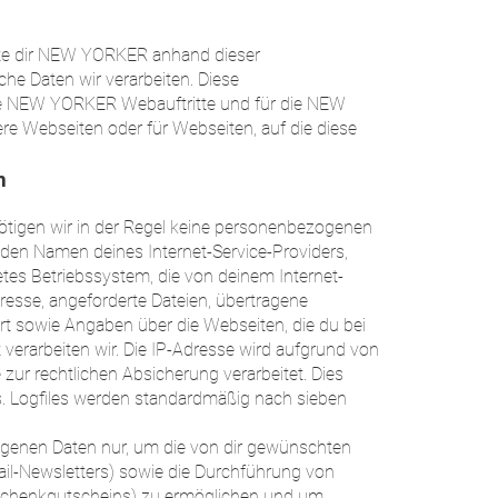
hte dir NEW YORKER anhand dieser
che Daten wir verarbeiten. Diese
die NEW YORKER Webauftritte und für die NEW
ere Webseiten oder für Webseiten, auf die diese
n
tigen wir in der Regel keine personenbezogenen
 den Namen deines Internet-Service-Providers,
es Betriebssystem, die von deinem Internet-
resse, angeforderte Dateien, übertragene
t sowie Angaben über die Webseiten, die du bei
 verarbeiten wir. Die IP-Adresse wird aufgrund von
ur rechtlichen Absicherung verarbeitet. Dies
s. Logfiles werden standardmäßig nach sieben
ogenen Daten nur, um die von dir gewünschten
Mail-Newsletters) sowie die Durchführung von
eschenkgutscheins) zu ermöglichen und um