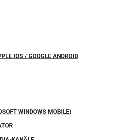
PPLE IOS / GOOGLE ANDROID
ROSOFT WINDOWS MOBILE)
ATOR
EDIA-KANÄLE