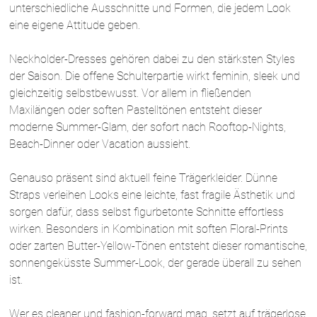
unterschiedliche Ausschnitte und Formen, die jedem Look
eine eigene Attitude geben.
Neckholder-Dresses gehören dabei zu den stärksten Styles
der Saison. Die offene Schulterpartie wirkt feminin, sleek und
gleichzeitig selbstbewusst. Vor allem in fließenden
Maxilängen oder soften Pastelltönen entsteht dieser
moderne Summer-Glam, der sofort nach Rooftop-Nights,
Beach-Dinner oder Vacation aussieht.
Genauso präsent sind aktuell feine Trägerkleider. Dünne
Straps verleihen Looks eine leichte, fast fragile Ästhetik und
sorgen dafür, dass selbst figurbetonte Schnitte effortless
wirken. Besonders in Kombination mit soften Floral-Prints
oder zarten Butter-Yellow-Tönen entsteht dieser romantische,
sonnengeküsste Summer-Look, der gerade überall zu sehen
ist.
Wer es cleaner und fashion-forward mag, setzt auf trägerlose