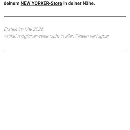
deinem
NEW YORKER-Store
in deiner Nähe.
Erstellt im Mai 2026
Artikel möglicherweise nicht in allen Filialen verfügbar