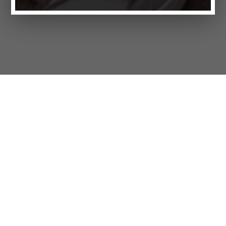
Продукти
FAQ
Вакансії
Customer Service
Компанія
Бренди
Конфіденційність
Вихідні дані
Налаштування файлів cookie
МАГАЗИНИ
СПОСІБ ЖИТТЯ