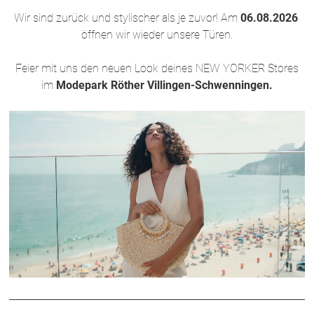
Wir sind zurück und stylischer als je zuvor! Am
06.08.2026
öffnen wir wieder unsere Türen.
Feier mit uns den neuen Look deines NEW YORKER Stores
im
Modepark Röther Villingen-Schwenningen.