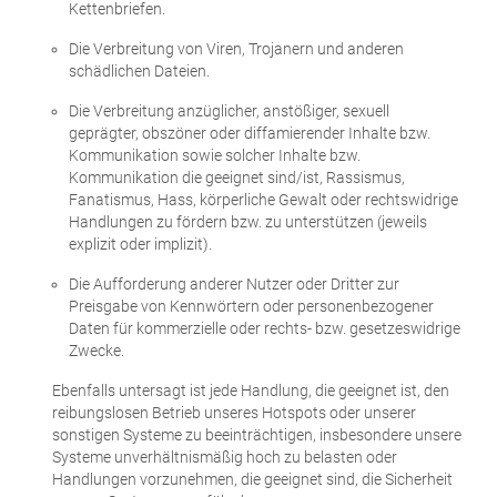
Kettenbriefen.
Die Verbreitung von Viren, Trojanern und anderen
schädlichen Dateien.
Die Verbreitung anzüglicher, anstößiger, sexuell
geprägter, obszöner oder diffamierender Inhalte bzw.
Kommunikation sowie solcher Inhalte bzw.
Kommunikation die geeignet sind/ist, Rassismus,
Fanatismus, Hass, körperliche Gewalt oder rechtswidrige
Handlungen zu fördern bzw. zu unterstützen (jeweils
explizit oder implizit).
Die Aufforderung anderer Nutzer oder Dritter zur
Preisgabe von Kennwörtern oder personenbezogener
Daten für kommerzielle oder rechts- bzw. gesetzeswidrige
Zwecke.
Ebenfalls untersagt ist jede Handlung, die geeignet ist, den
reibungslosen Betrieb unseres Hotspots oder unserer
sonstigen Systeme zu beeinträchtigen, insbesondere unsere
Systeme unverhältnismäßig hoch zu belasten oder
Handlungen vorzunehmen, die geeignet sind, die Sicherheit