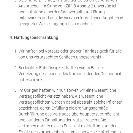
Sie sind verpflichtet, im Falle der Geltendmachung von
Ansprüchen im Sinne von Ziff. 8 Absatz 2 unverzüglich
und vollständig bei der Sachverhaltsaufklärung
mitzuwirken und uns die hierzu erforderlichen Angaben in
geeigneter Weise zugänglich zu machen.
Haftungsbeschränkung
Wir haften bei Vorsatz oder grober Fahrlässigkeit für alle
von uns verursachten Schäden unbeschränkt.
Bei leichter Fahrlässigkeit haften wir im Fall der
Verletzung des Lebens, des Körpers oder der Gesundheit
unbeschränkt.
Im Übrigen haften wir nur, soweit wir eine wesentliche
Vertragspflicht verletzt haben. Als wesentliche
Vertragspflichten werden dabei abstrakt solche Pflichten
bezeichnet, deren Erfüllung die ordnungsgemäße
Durchführung des Vertrages überhaupt erst ermöglicht
und auf deren Einhaltung der Nutzer regelmäßig
vertrauen darf. In diesen Fällen ist die Haftung auf den
Ersatz des vorhersehbaren, typischerweise eintretenden