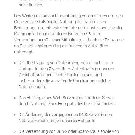
beeinflussen.
Des Weiteren sind auch unabhängig von einem eventuellen
Gesetzesverstoß bei der Nutzung der nach diesen
Bedingungen bereitgestellten Internetdienste sowie bei der
Kommunikation mit anderen Nutzern (z.B. durch
Versendung persönlicher Mitteilungen, durch die Teilnahme
an Diskussionsforen etc.) die folgenden Aktivitäten
untersagt:
Die Übertragung von Datenmengen, die nach ihrem
Umfang für den Zweck Ihres Aufenthalts in unseren
Geschäftsräumen nicht erforderlich sind und
insbesondere die anhaltende Übertragung solcher
Datenmengen.
Das Hosting eines Web-Servers oder anderer Server
durch Nutzung eines Hotspots des Diensteanbieters.
Die Änderung der vorgegebenen DNS-Server in den
Netzwerkeinstellungen unseres Hotspots.
Die Versendung von Junk- oder Spam-Mails sowie von