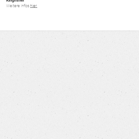
Kingfisher
Weitere Infos
hier.