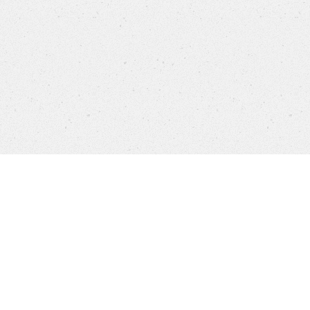
pany
Brands
Datenschutz
Impressum
Cookie-