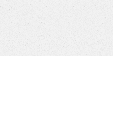
Produkte
FAQ
Jobs
Kundenservice
Com