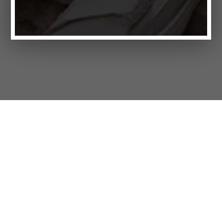
Каталог
FAQ
Customer Service
Бренд
Бренды
Политика конфиденциальности
Выходные данные
Cookie settings