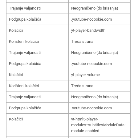
Trajanje valjanosti
Neograničeno (do brisanja)
Podgrupa kolačića
.youtube-nocookie.com
Kolačići
yt-player-bandwidth
Korišteni kolačići
Treća strana
Trajanje valjanosti
Neograničeno (do brisanja)
Podgrupa kolačića
.youtube-nocookie.com
Kolačići
yt-player-volume
Korišteni kolačići
Treća strana
Trajanje valjanosti
Neograničeno (do brisanja)
Podgrupa kolačića
.youtube-nocookie.com
Kolačići
yt-html5-player-
modules::subtitlesModuleData::
module-enabled