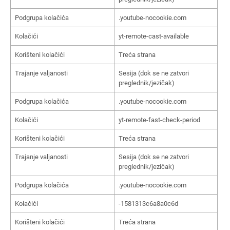
Podgrupa kolačića
.youtube-nocookie.com
Kolačići
yt-remote-cast-available
Korišteni kolačići
Treća strana
Trajanje valjanosti
Sesija (dok se ne zatvori
preglednik/jezičak)
Podgrupa kolačića
.youtube-nocookie.com
Kolačići
yt-remote-fast-check-period
Korišteni kolačići
Treća strana
Trajanje valjanosti
Sesija (dok se ne zatvori
preglednik/jezičak)
Podgrupa kolačića
.youtube-nocookie.com
Kolačići
-1581313c6a8a0c6d
Korišteni kolačići
Treća strana