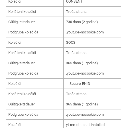
Kolačići
CONSENT
Korišteni kolačići
Treća strana
Gültigkeitsdauer
730 dana (2 godine)
Podgrupa kolačića
.youtube-nocookie.com
Kolačići
SOCS
Korišteni kolačići
Treća strana
Gültigkeitsdauer
365 dana (1 godina)
Podgrupa kolačića
.youtube-nocookie.com
Kolačići
__Secure-ENID
Korišteni kolačići
Treća strana
Gültigkeitsdauer
365 dana (1 godina)
Podgrupa kolačića
.youtube-nocookie.com
Kolačići
yt-remote-cast-installed