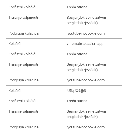
Korišteni kolačići
Treća strana
Trajanje valjanosti
Sesija (dok se ne zatvori
preglednik/jezičak)
Podgrupa kolačića
.youtube-nocookie.com
Kolačići
yt-remote-session-app
Korišteni kolačići
Treća strana
Trajanje valjanosti
Sesija (dok se ne zatvori
preglednik/jezičak)
Podgrupa kolačića
.youtube-nocookie.com
Kolačići
iU5q-!O9@$
Korišteni kolačići
Treća strana
Trajanje valjanosti
Sesija (dok se ne zatvori
preglednik/jezičak)
Podgrupa kolačića
.youtube-nocookie.com