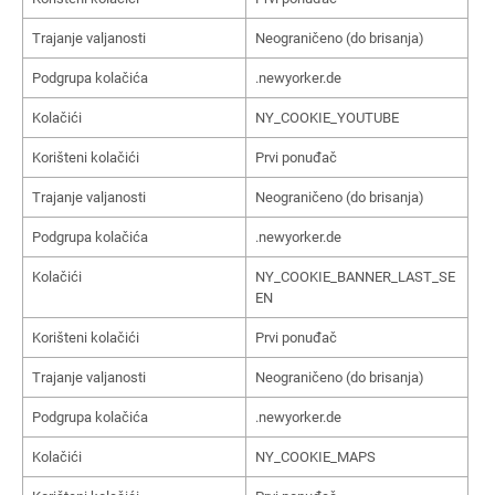
Trajanje valjanosti
Neograničeno (do brisanja)
Podgrupa kolačića
.newyorker.de
Kolačići
NY_COOKIE_YOUTUBE
Korišteni kolačići
Prvi ponuđač
Trajanje valjanosti
Neograničeno (do brisanja)
Podgrupa kolačića
.newyorker.de
Kolačići
NY_COOKIE_BANNER_LAST_SE
EN
Korišteni kolačići
Prvi ponuđač
Trajanje valjanosti
Neograničeno (do brisanja)
Podgrupa kolačića
.newyorker.de
Kolačići
NY_COOKIE_MAPS