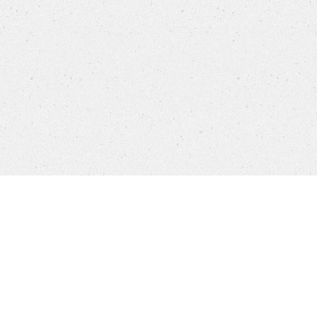
Ապրանքներ
Հաճախ տրվող հարցեր
Customer Service