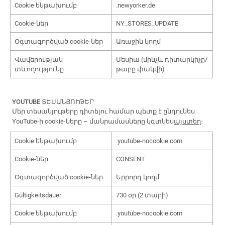
Cookie ենթախումբ
.newyorker.de
Cookie-ներ
NY_STORES_UPDATE
Օգտագործված cookie-ներ
Առաջին կողմ
Վավերության
Սեսիա (մինչև դիտարկիչը/
տևողությունը
թաբը փակվի)
YOUTUBE ՏԵՍԱՆՅՈՒԹԵՐ
Մեր տեսանյութերը դիտելու համար պետք է ընդունես
YouTube-ի cookie-ները – մանրամասները կգտնես
այստեղ
։
Cookie ենթախումբ
.youtube-nocookie.com
Cookie-ներ
CONSENT
Օգտագործված cookie-ներ
Երրորդ կողմ
Gültigkeitsdauer
730 օր (2 տարի)
Cookie ենթախումբ
.youtube-nocookie.com