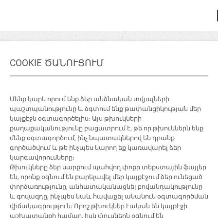
COOKIE ԾԱՆՈՒՑՈՒՄ
Մենք կարևորում ենք ձեր անձնական տվյալների
պաշտպանությունը և ձգտում ենք թափանցիկության մեր
կայքէջն օգտագործելիս։ Այս թխուկների
քաղաքականությունը բացատրում է, թե որ թխուկներն ենք
մենք օգտագործում, ինչ նպատակներով են դրանք
գործածվում և թե ինչպես կարող եք կառավարել ձեր
կարգավորումները։
Թխուկները ձեր սարքում պահվող փոքր տեքստային ֆայլեր
են, որոնք օգնում են բարելավել մեր կայքէջում ձեր ունեցած
փորձառությունը, անհատականացնել բովանդակությունը
և գովազդը, ինչպես նաև հավաքել անանուն օգտագործման
վիճակագրություն։ Որոշ թխուկներ էական են կայքէջի
աշխատանքի համար, իսկ մյուսներն օգնում են