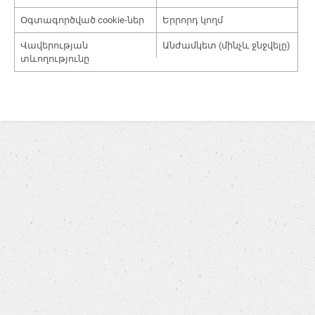
Օգտագործված cookie-ներ
Երրորդ կողմ
Վավերության
Անժամկետ (մինչև ջնջվելը)
տևողությունը