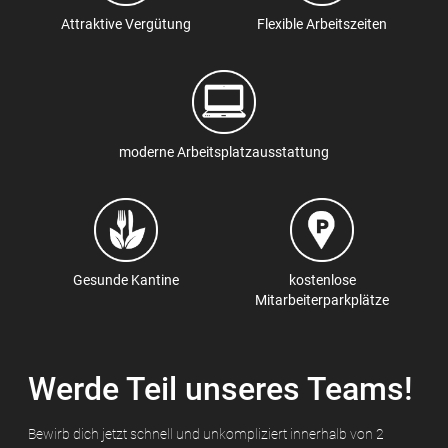
Attraktive Vergütung
Flexible Arbeitszeiten
moderne Arbeitsplatzausstattung
Gesunde Kantine
kostenlose
Mitarbeiterparkplätze
Werde Teil unseres Teams!
Bewirb dich jetzt schnell und unkompliziert innerhalb von 2