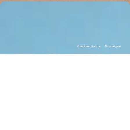
Конфіденційність
Вихідні дані