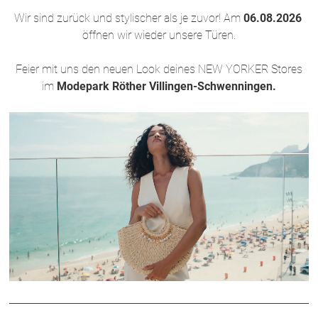
Wir sind zurück und stylischer als je zuvor! Am
06.08.2026
öffnen wir wieder unsere Türen.
Feier mit uns den neuen Look deines NEW YORKER Stores
im
Modepark Röther Villingen-Schwenningen.