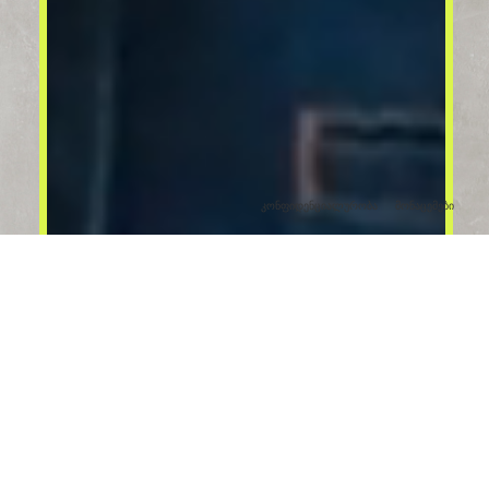
კონფიდენციალურობა
მონაცემები