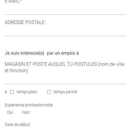
E-MAIL*
ADRESSE POSTALE:
Je suis intéressé(e)  par un emploi à
MAGASIN ET POSTE AUQUEL TU POSTULES (nom de ville
et fonction)
à
temps plein
temps partiel
Expérience professionnelle
Oui
Non
Date de début: