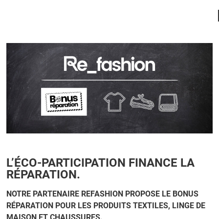
L’ÉCO-PARTICIPATION FINANCE LA
RÉPARATION.
NOTRE PARTENAIRE REFASHION PROPOSE LE BONUS
RÉPARATION POUR LES PRODUITS TEXTILES, LINGE DE
MAISON ET CHAUSSURES.