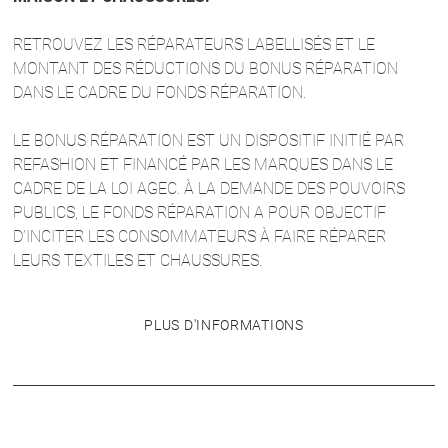
RETROUVEZ LES RÉPARATEURS LABELLISÉS ET LE
MONTANT DES RÉDUCTIONS DU BONUS RÉPARATION
DANS LE CADRE DU FONDS RÉPARATION.
LE BONUS RÉPARATION EST UN DISPOSITIF INITIÉ PAR
REFASHION ET FINANCÉ PAR LES MARQUES DANS LE
CADRE DE LA LOI AGEC. À LA DEMANDE DES POUVOIRS
PUBLICS, LE FONDS RÉPARATION A POUR OBJECTIF
D’INCITER LES CONSOMMATEURS À FAIRE RÉPARER
LEURS TEXTILES ET CHAUSSURES.
PLUS D'INFORMATIONS