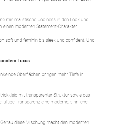
eine minimalistische Coolness in den Look und
ch einen modernen Statement-Charakter.
n soft und feminin bis sleek und confident. Und
.
spanntem Luxus
unkelnde Oberflächen bringen mehr Tiefe in
rickkleid mit transparenter Struktur sowie das
e luftige Transparenz eine moderne, sinnliche
ant. Genau diese Mischung macht den modernen