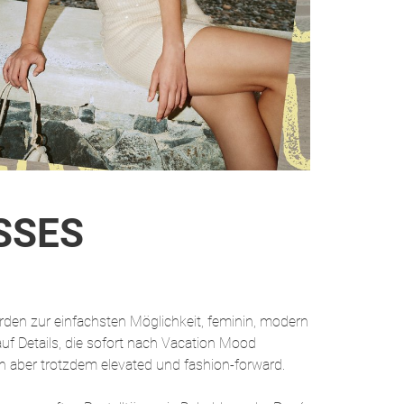
SSES
rden zur einfachsten Möglichkeit, feminin, modern
auf Details, die sofort nach Vacation Mood
 aber trotzdem elevated und fashion-forward.