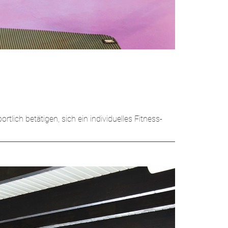
ich betätigen, sich ein individuelles Fitness-