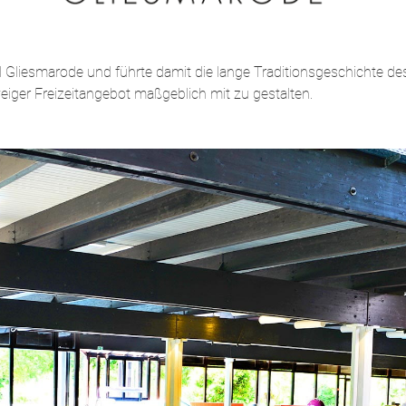
iesmarode und führte damit die lange Traditionsgeschichte des 
iger Freizeitangebot maßgeblich mit zu gestalten.