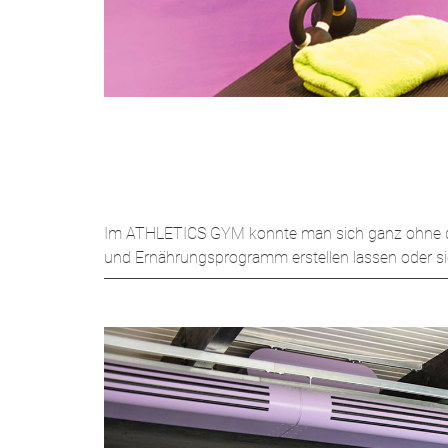
Im ATHLETICS GYM konnte man sich ganz ohne dauer
und Ernährungsprogramm erstellen lassen oder s