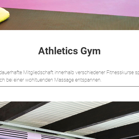
Athletics Gym
hafte Mitgliedschaft innerhalb verschiedener Fitnesskurse sportl
ich bei einer wohltuenden Massage entspannen.