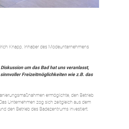
drich Knapp, Inhaber des Modeunternehmens
 Diskussion um das Bad hat uns veranlasst,
innvoller Freizeitmöglichkeiten wie z.B. das
 Sanierungsmaßnahmen ermöglichte, den Betrieb
. Das Unternehmen zog sich zeitgleich aus dem
nd den Betrieb des Badezentrums investiert.