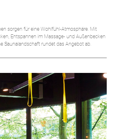
ben sorgen für eine Wohlfühl-Atmosphäre. Mit
rbecken, Entspannen im Massage- und Außenbecken
ne Saunalandschaft rundet das Angebot ab.