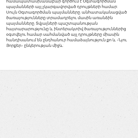
համապատասխանաբար գործում է Օգտագործման
պայմանների այլ չկարգավորված դրույթների համար:
Սույն Օգտագործման պայմանները, անհատականացված
ծառայությունները տրամադրելու մասին առանձին
պայմանները, Տվյալների պաշտպանության
հայտարարությունը և ինտերակտիվ ծառայություններից
օգտվելու համար սահմանված այլ դրույթները միասին
հանդիսանում են ընդհանուր համաձայնություն քո և «Նյու
Յորքեր» ընկերության միջև: