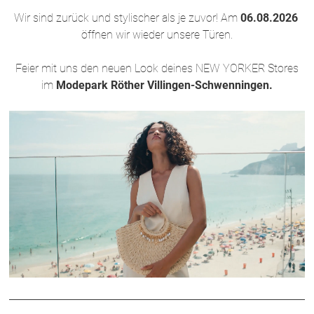
Wir sind zurück und stylischer als je zuvor! Am
06.08.2026
öffnen wir wieder unsere Türen.
Feier mit uns den neuen Look deines NEW YORKER Stores
im
Modepark Röther Villingen-Schwenningen.