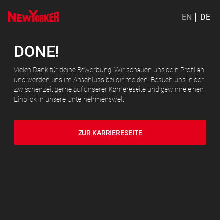
EN
DE
DONE!
Vielen Dank für deine Bewerbung! Wir schauen uns dein Profil an
und werden uns im Anschluss bei dir melden. Besuch uns in der
Zwischenzeit gerne auf unserer Karriereseite und gewinne einen
Einblick in unsere Unternehmenswelt.
ZUR KARRIERESEITE