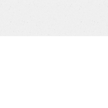
Products
FAQ
Customer Service
Company
Brands
Privacy
Imprint
Cookie settings