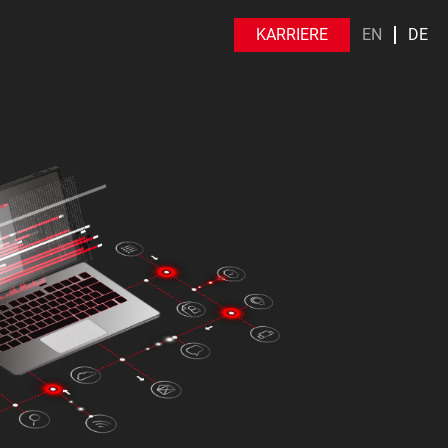
KARRIERE
EN
DE