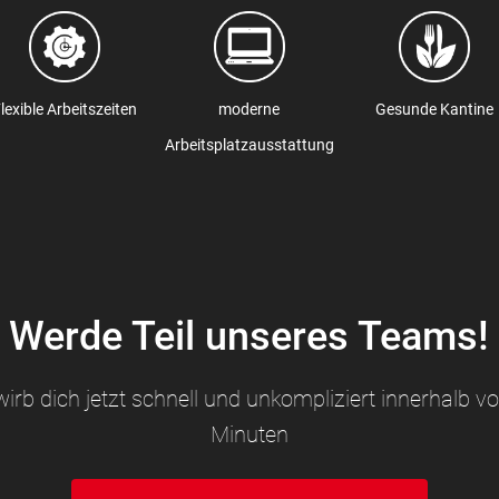
lexible Arbeitszeiten
moderne
Gesunde Kantine
Arbeitsplatzausstattung
Werde Teil unseres Teams!
irb dich jetzt schnell und unkompliziert innerhalb v
Minuten