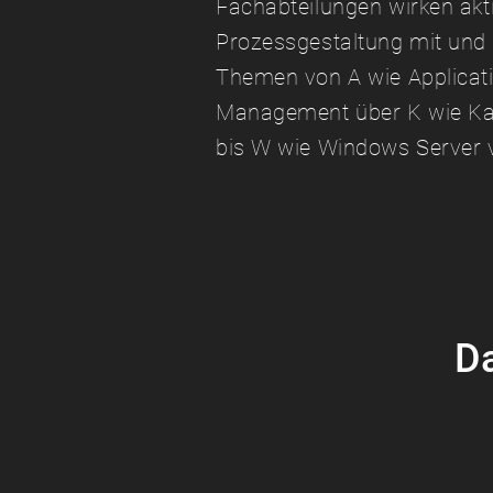
Fachabteilungen wirken akti
Prozessgestaltung mit und b
Themen von A wie Applicat
Management über K wie K
bis W wie Windows Server 
Da