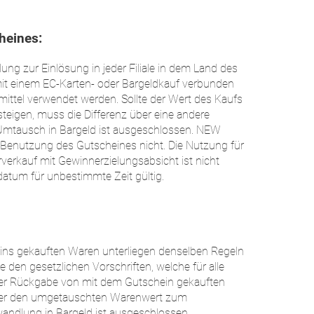
heines:
lung zur Einlösung in jeder Filiale in dem Land des
mit einem EC-Karten- oder Bargeldkauf verbunden
mittel verwendet werden. Sollte der Wert des Kaufs
eigen, muss die Differenz über eine andere
 Umtausch in Bargeld ist ausgeschlossen. NEW
Benutzung des Gutscheines nicht. Die Nutzung für
verkauf mit Gewinnerzielungsabsicht ist nicht
fdatum für unbestimmte Zeit gültig.
ins gekauften Waren unterliegen denselben Regeln
en gesetzlichen Vorschriften, welche für alle
iner Rückgabe von mit dem Gutschein gekauften
über den umgetauschten Warenwert zum
wandlung in Bargeld ist ausgeschlossen.