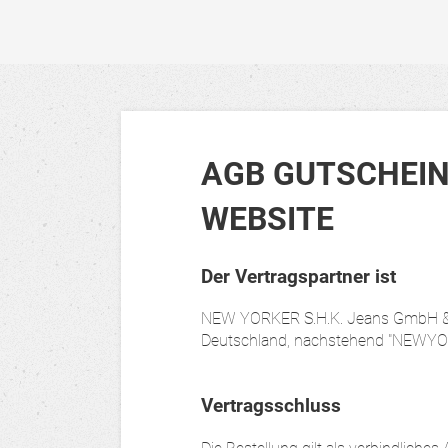
AGB GUTSCHEIN
WEBSITE
Der Vertragspartner ist
NEW YORKER S.H.K. Jeans GmbH & C
Deutschland, nachstehend "NEWYO
Vertragsschluss