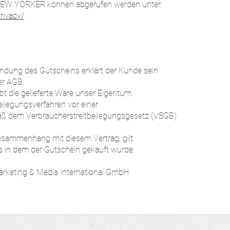
 NEW YORKER können abgerufen werden unter:
rivacy/
ndung des Gutscheins erklärt der Kunde sein
er AGB.
bt die gelieferte Ware unser Eigentum.
ilegungsverfahren vor einer
äß dem Verbraucherstreitbeilegungsgesetz (VSGB)
 Zusammenhang mit diesem Vertrag, gilt
s in dem der Gutschein gekauft wurde.
keting & Media International GmbH