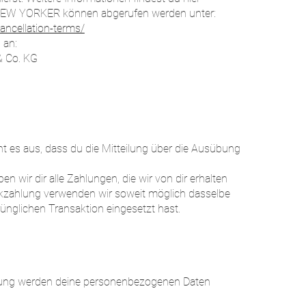
 NEW YORKER können abgerufen werden unter:
ancellation-terms/
 an:
 Co. KG
ht es aus, dass du die Mitteilung über die Ausübung
n wir dir alle Zahlungen, die wir von dir erhalten
ckzahlung verwenden wir soweit möglich dasselbe
rünglichen Transaktion eingesetzt hast.
llung werden deine personenbezogenen Daten