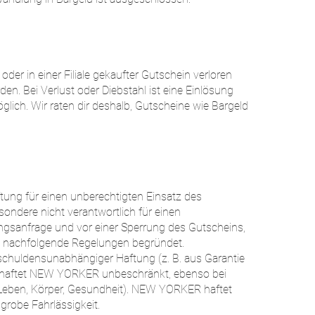
 oder in einer Filiale gekaufter Gutschein verloren
den. Bei Verlust oder Diebstahl ist eine Einlösung
glich. Wir raten dir deshalb, Gutscheine wie Bargeld
ng für einen unberechtigten Einsatz des
ndere nicht verantwortlich für einen
ngsanfrage und vor einer Sperrung des Gutscheins,
ch nachfolgende Regelungen begründet.
rschuldensunabhängiger Haftung (z. B. aus Garantie
 haftet NEW YORKER unbeschränkt, ebenso bei
Leben, Körper, Gesundheit). NEW YORKER haftet
grobe Fahrlässigkeit.