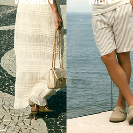
WOMEN
MEN
Znak firmowy
Polityka prywatności