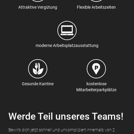
Attraktive Vergütung
Flexible Arbeitszeiten
moderne Arbeitsplatzausstattung
Gesunde Kantine
kostenlose
Mitarbeiterparkplätze
Werde Teil unseres Teams!
Bewirb dich jetzt schnell und unkompliziert innerhalb von 2