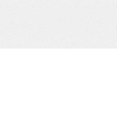
Products
FAQ
Jobs
Customer Service