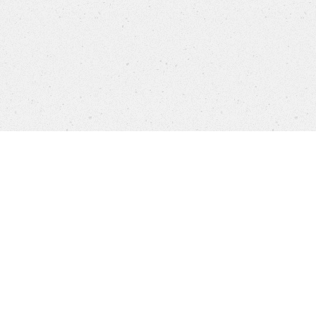
Company
Brands
Privacy
Imprint
Cookie 