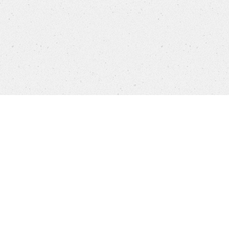
settings