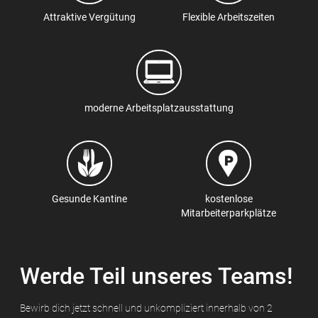
Attraktive Vergütung
Flexible Arbeitszeiten
moderne Arbeitsplatzausstattung
Gesunde Kantine
kostenlose
Mitarbeiterparkplätze
Werde Teil unseres Teams!
Bewirb dich jetzt schnell und unkompliziert innerhalb von 2