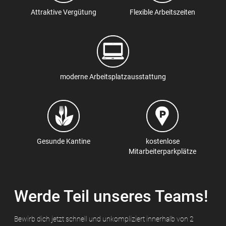
Attraktive Vergütung
Flexible Arbeitszeiten
moderne Arbeitsplatzausstattung
Gesunde Kantine
kostenlose
Mitarbeiterparkplätze
Werde Teil unseres Teams!
Bewirb dich jetzt schnell und unkompliziert innerhalb von 2