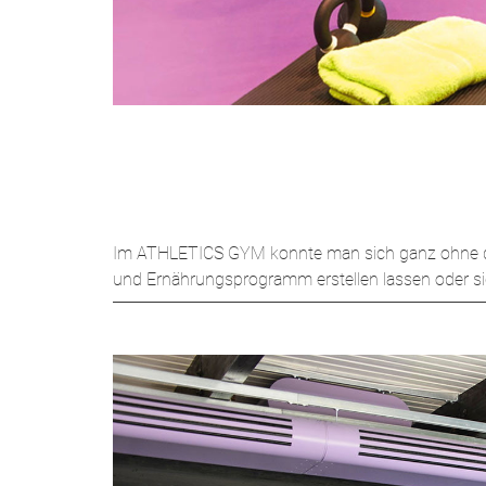
Im ATHLETICS GYM konnte man sich ganz ohne dauer
und Ernährungsprogramm erstellen lassen oder s