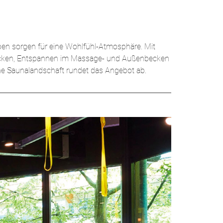
ben sorgen für eine Wohlfühl-Atmosphäre. Mit
rbecken, Entspannen im Massage- und Außenbecken
ne Saunalandschaft rundet das Angebot ab.