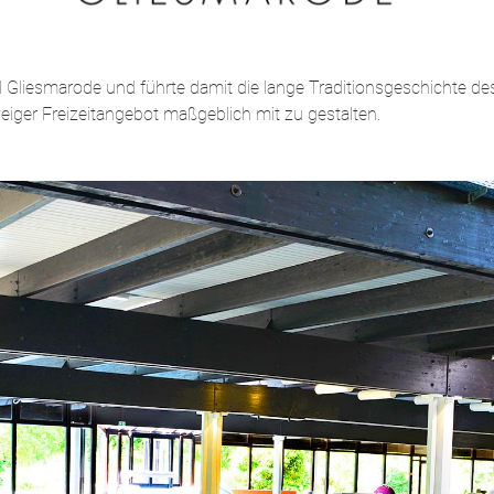
iesmarode und führte damit die lange Traditionsgeschichte des 
iger Freizeitangebot maßgeblich mit zu gestalten.