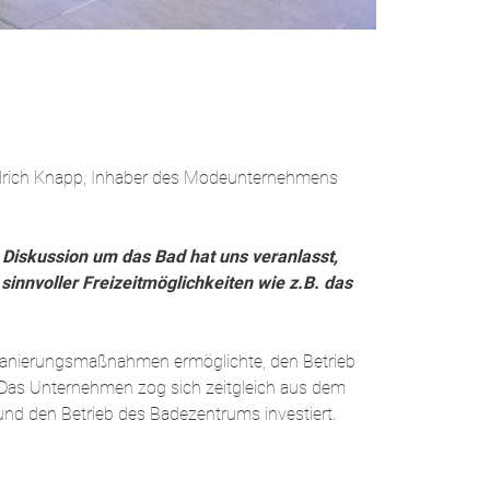
drich Knapp, Inhaber des Modeunternehmens
 Diskussion um das Bad hat uns veranlasst,
innvoller Freizeitmöglichkeiten wie z.B. das
 Sanierungsmaßnahmen ermöglichte, den Betrieb
. Das Unternehmen zog sich zeitgleich aus dem
nd den Betrieb des Badezentrums investiert.