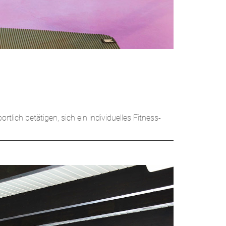
ich betätigen, sich ein individuelles Fitness-