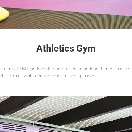
Athletics Gym
hafte Mitgliedschaft innerhalb verschiedener Fitnesskurse sportl
ich bei einer wohltuenden Massage entspannen.