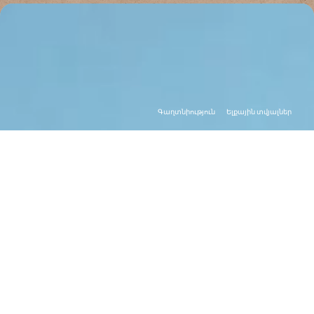
Գաղտնիություն
Ելքային տվյալներ