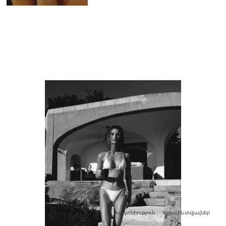
Գաղտնիություն
Ելքային տվյալներ