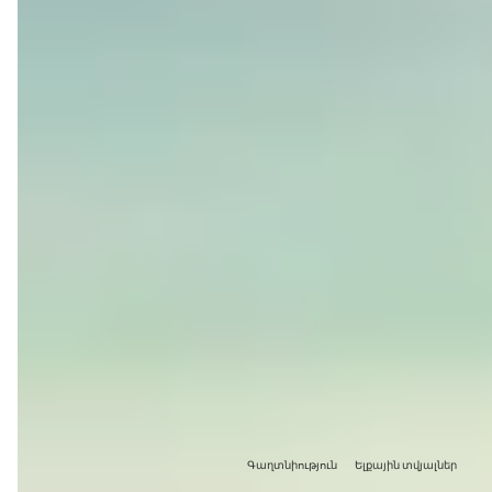
Գաղտնիություն
Ելքային տվյալներ