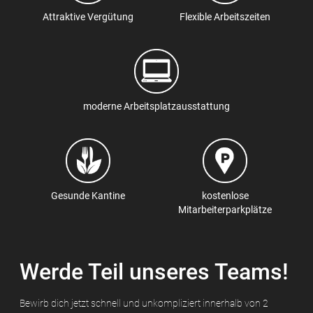
Attraktive Vergütung
Flexible Arbeitszeiten
moderne Arbeitsplatzausstattung
Gesunde Kantine
kostenlose
Mitarbeiterparkplätze
Werde Teil unseres Teams!
Bewirb dich jetzt schnell und unkompliziert innerhalb von 2